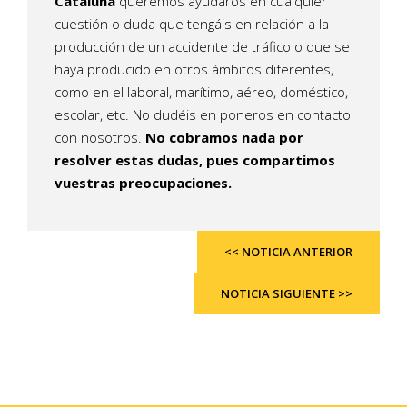
Cataluña
queremos ayudaros en cualquier
cuestión o duda que tengáis en relación a la
producción de un accidente de tráfico o que se
haya producido en otros ámbitos diferentes,
como en el laboral, marítimo, aéreo, doméstico,
escolar, etc. No dudéis en poneros en contacto
con nosotros.
No cobramos nada por
resolver estas dudas, pues compartimos
vuestras preocupaciones.
<< NOTICIA ANTERIOR
NOTICIA SIGUIENTE >>