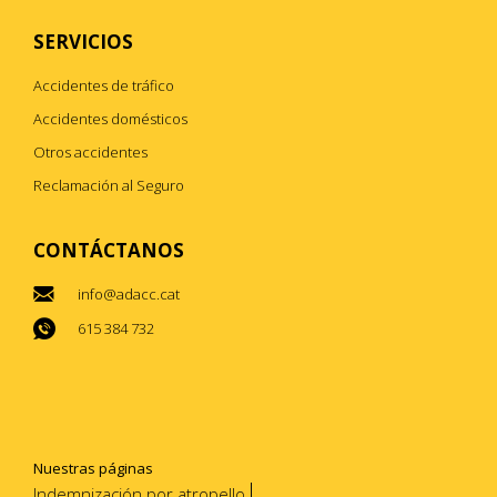
SERVICIOS
Accidentes de tráfico
Accidentes domésticos
Otros accidentes
Reclamación al Seguro
CONTÁCTANOS
info@adacc.cat
615 384 732
Nuestras páginas
Indemnización por atropello